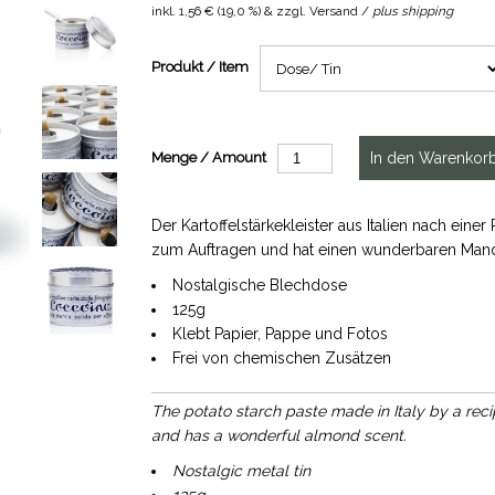
inkl.
1,56 €
(
19,0 %
) & zzgl. Versand /
plus shipping
Produkt / Item
Menge / Amount
Der Kartoffelstärkekleister aus Italien nach ein
zum Auftragen und hat einen wunderbaren Mand
Nostalgische Blechdose
125g
Klebt Papier, Pappe und Fotos
Frei von chemischen Zusätzen
The potato starch paste made in Italy by a reci
and has a wonderful almond scent.
Nostalgic metal tin