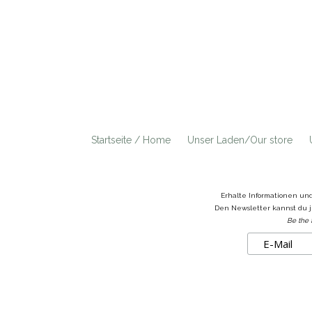
Startseite / Home
Unser Laden/Our store
Erhalte Informationen un
Den Newsletter kannst du j
Be the 