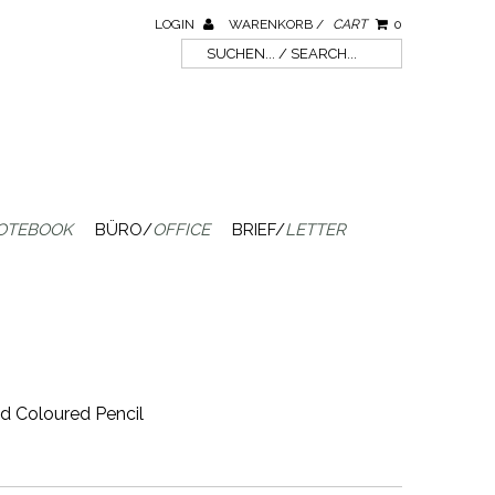
LOGIN
WARENKORB /
CART
0
OTEBOOK
BÜRO/
OFFICE
BRIEF/
LETTER
ed Coloured Pencil