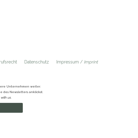
ufsrecht
Datenschutz
Impressum /
Imprint
ndere Unternehmen weiter.
 des Newsletters anklickst.
with us.