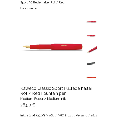
Sport Füllfederhalter Rot / Red
Fountain pen
Kaweco Classic Sport Füllfederhalter
Rot / Red Fountain pen
Medium Feder / Medium nib
26,50 €
inkl.
4,23 €
(
19.0% MwSt. /
VAT
) & zzgl. Versand /
plus