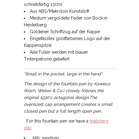
schreibfertig 13cm)
Aus ABS/Makrolon Kunststoff.
Medium vergoldete Feder von Bock in
Heidelberg
Goldener Schriftzug auf der Kappe
Eingefasstes goldfarbenes Logo auf der
Kappenspitze
Alle Füller werden mit blauer
Tintenpatrone geliefert
"Small in the pocket, large in the hand".
The design of the fountain pen by Kaweco
(Koch, Weber & Co.) closely follows the
original 1930’s octagonal design.The
oversized cap arrangement creates a small
closed pen but a full length open pen.
For this fountain pen we have a
matching
clip
.
Nib: medium