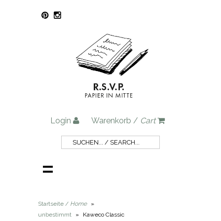
Login
Warenkorb /
Cart
Startseite /
Home
»
unbestimmt
»
Kaweco Classic