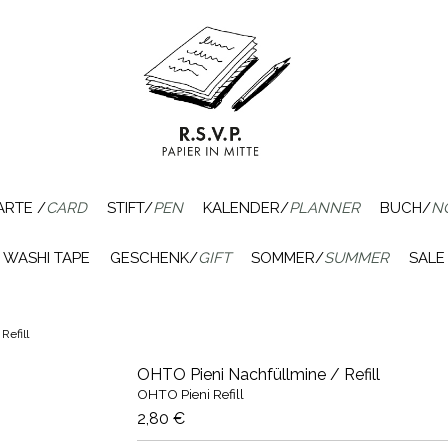
ARTE /
CARD
STIFT/
PEN
KALENDER/
PLANNER
BUCH/
N
WASHI TAPE
GESCHENK/
GIFT
SOMMER/
SUMMER
SALE
Refill
OHTO Pieni Nachfüllmine / Refill
OHTO Pieni Refill
2,80 €