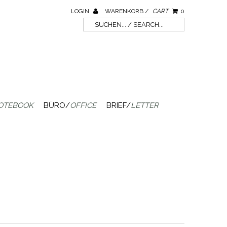
LOGIN
WARENKORB /
CART
0
OTEBOOK
BÜRO/
OFFICE
BRIEF/
LETTER