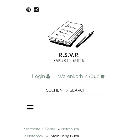
Login
Warenkorb /
Cart
Startseite /
Home
»
Notizbuch
/ Notebook
»
Mein Baby Buch