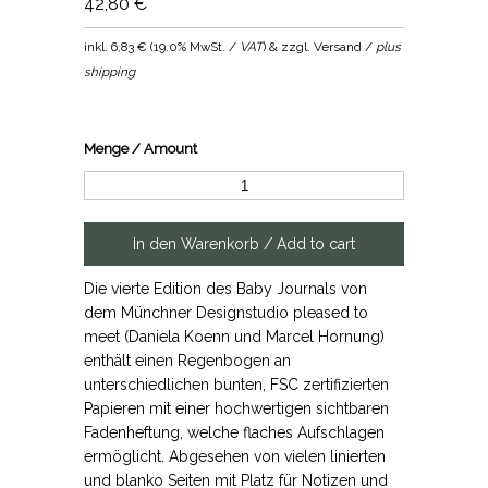
42,80 €
inkl.
6,83 €
(
19.0% MwSt. /
VAT
) & zzgl. Versand /
plus
shipping
Menge / Amount
Die vierte Edition des Baby Journals von
dem Münchner Designstudio pleased to
meet (Daniela Koenn und Marcel Hornung)
enthält einen Regenbogen an
unterschiedlichen bunten, FSC zertifizierten
Papieren mit einer hochwertigen sichtbaren
Fadenheftung, welche flaches Aufschlagen
ermöglicht. Abgesehen von vielen linierten
und blanko Seiten mit Platz für Notizen und