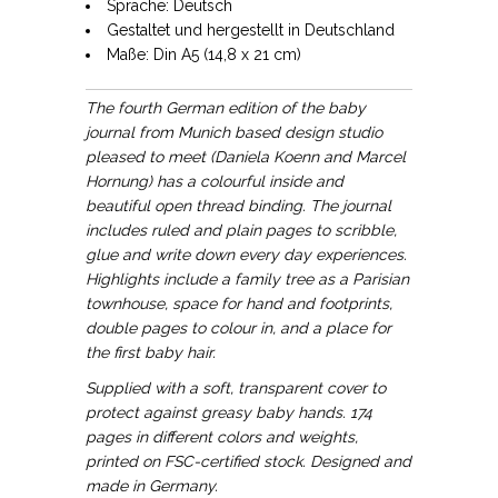
Sprache: Deutsch
Gestaltet und hergestellt in Deutschland
Maße: Din A5 (14,8 x 21 cm)
The fourth German edition of the baby
journal from Munich based design studio
pleased to meet (Daniela Koenn and Marcel
Hornung) has a colourful inside and
beautiful open thread binding. The journal
includes ruled and plain pages to scribble,
glue and write down every day experiences.
Highlights include a family tree as a Parisian
townhouse, space for hand and footprints,
double pages to colour in, and a place for
the first baby hair.
Supplied with a soft, transparent cover to
protect against greasy baby hands. 174
pages in different colors and weights,
printed on FSC-certified stock. Designed and
made in Germany.