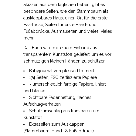
Skizzen aus dem täglichen Leben, gibt es
besondere Seiten, wie den Stammbaum als
ausklappbares Haus, einen Ort für die erste
Haarlocke, Seiten für erste Hand- und
Fußabdrücke, Ausmalseiten und vieles, vieles
mehr.
Das Buch wird mit einem Einband aus
transparentem Kunststoff geliefert, um es vor
schmutzigen kleinen Händen zu schützen.
Babyjournal von pleased to meet
174 Seiten, FSC zertifizierte Papiere
7 unterschiedlich farbige Papiere, liniert
und blanko
Sichtbare Fadenheftung, flaches
Aufschlagverhalten
Schutzumschlag aus transparentem
Kunststoff
Extraseiten zum Ausklappen
(Stammbaum, Hand- & Fußabdruck)