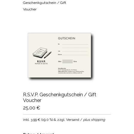
Geschenkgutschein / Gift
Voucher
R.S.V.P. Geschenkgutschein / Gift
Voucher
25,00 €
inkl.
3,99 €
(
19,0 %
) & zzgl. Versand /
plus shipping