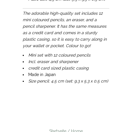
The adorable high-quality set includes 12
mini coloured pencils, an eraser, and a
pencil sharpener. It has the same measures
as a credit card and comes in a sturdy
plastic casing, so it is easy to carry along in
your wallet or pocket. Colour to go!
Mini set with 12 coloured pencils
Incl. eraser and sharpener
credit card sized plastic casing
Made in Japan
Size pencil: 4.5 cm (set: 9.3 x 5.3 x 0.5 cm)
Startseite / Home