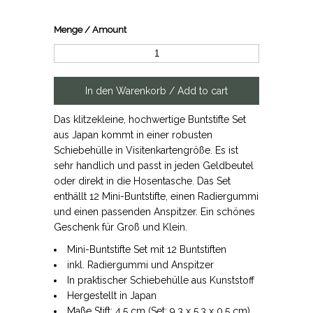
Menge / Amount
Das klitzekleine, hochwertige Buntstifte Set
aus Japan kommt in einer robusten
Schiebehülle in Visitenkartengröße. Es ist
sehr handlich und passt in jeden Geldbeutel
oder direkt in die Hosentasche. Das Set
enthällt 12 Mini-Buntstifte, einen Radiergummi
und einen passenden Anspitzer. Ein schönes
Geschenk für Groß und Klein.
Mini-Buntstifte Set mit 12 Buntstiften
inkl. Radiergummi und Anspitzer
In praktischer Schiebehülle aus Kunststoff
Hergestellt in Japan
Maße Stift: 4,5 cm (Set: 9,3 x 5,3 x 0,5 cm)