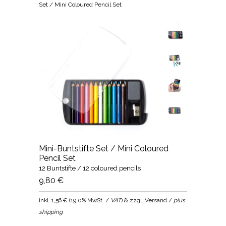
Set / Mini Coloured Pencil Set
Mini-Buntstifte Set / Mini Coloured
Pencil Set
12 Buntstifte / 12 coloured pencils
9,80 €
inkl.
1,56 €
(
19.0% MwSt. /
VAT
) & zzgl. Versand /
plus
shipping