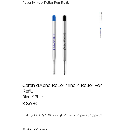
Roller Mine / Roller Pen Refill
Caran d'Ache Roller Mine / Roller Pen
Refill
Blau / Blue
8,80 €
inkl.
1,41 €
(
19,0 %
) & zzgl. Versand /
plus shipping
Farbe / Colour