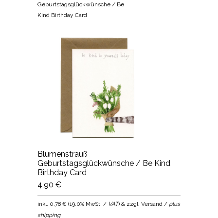
Geburtstagsglückwünsche / Be
Kind Birthday Card
Blumenstrauß
Geburtstagsglückwünsche / Be Kind
Birthday Card
4,90 €
inkl.
0,78 €
(
19.0% MwSt. /
VAT
) & zzgl. Versand /
plus
shipping