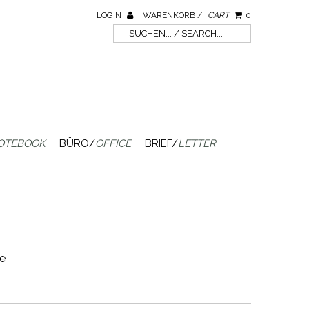
LOGIN
WARENKORB /
CART
0
OTEBOOK
BÜRO/
OFFICE
BRIEF/
LETTER
e