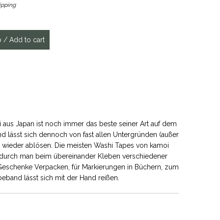
ipping
 aus Japan ist noch immer das beste seiner Art auf dem
nd lässt sich dennoch von fast allen Untergründen (außer
 wieder ablösen. Die meisten Washi Tapes von kamoi
wodurch man beim übereinander Kleben verschiedener
m Geschenke Verpacken, für Markierungen in Büchern, zum
eband lässt sich mit der Hand reißen.