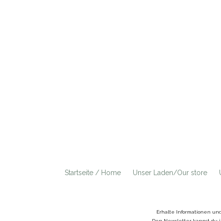
Startseite / Home
Unser Laden/Our store
Erhalte Informationen un
Den Newsletter kannst du j