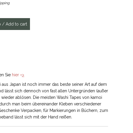
ipping
en Sie
hier =
>
 aus Japan ist noch immer das beste seiner Art auf dem
nd lässt sich dennoch von fast allen Untergründen (außer
 wieder ablösen. Die meisten Washi Tapes von kamoi
wodurch man beim übereinander Kleben verschiedener
m Geschenke Verpacken, für Markierungen in Büchern, zum
eband lässt sich mit der Hand reißen.