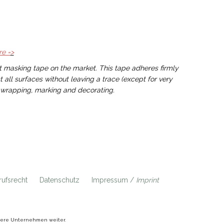
re =
>
t masking tape on the market. This tape adheres firmly
ll surfaces without leaving a trace (except for very
r wrapping, marking and decorating.
ufsrecht
Datenschutz
Impressum /
Imprint
ndere Unternehmen weiter.