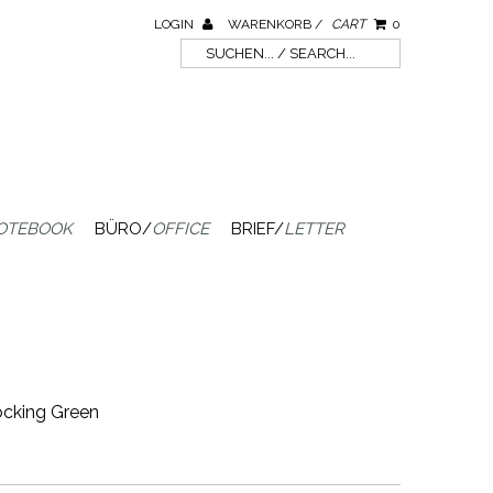
LOGIN
WARENKORB /
CART
0
OTEBOOK
BÜRO/
OFFICE
BRIEF/
LETTER
cking Green