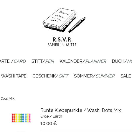
ARTE /
CARD
STIFT/
PEN
KALENDER/
PLANNER
BUCH/
N
WASHI TAPE
GESCHENK/
GIFT
SOMMER/
SUMMER
SALE
 Dots Mix
Bunte Klebepunkte / Washi Dots Mix
Erde / Earth
10,00 €