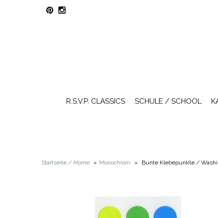
R.S.V.P. CLASSICS
SCHULE / SCHOOL
K
Startseite /
Home
»
Monochrom
»
Bunte Klebepunkte / Washi