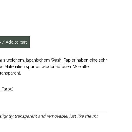
aus weichem, japanischem Washi Papier haben eine sehr
en Materialien spurlos wieder ablösen. Wie alle
ransparent.
o Farbe)
lightly transparent and removable, just like the mt