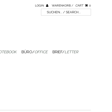
LOGIN
WARENKORB /
CART
0
OTEBOOK
BÜRO/
OFFICE
BRIEF/
LETTER