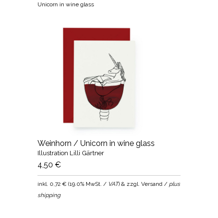
Unicorn in wine glass
Weinhorn / Unicorn in wine glass
Illustration Lilli Gärtner
4,50 €
inkl.
0,72 €
(
19.0% MwSt. /
VAT
) & zzgl. Versand /
plus
shipping