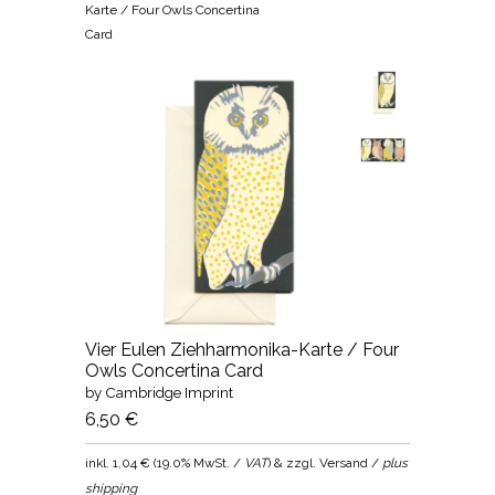
Karte / Four Owls Concertina
Card
Vier Eulen Ziehharmonika-Karte / Four
Owls Concertina Card
by Cambridge Imprint
6,50 €
inkl.
1,04 €
(
19.0% MwSt. /
VAT
) & zzgl. Versand /
plus
shipping