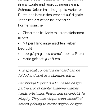
ihre Entwürfe und reproduzieren sie mit
Schmuckfarben im Lithographie Verfahren.
Durch den bewussten Verzicht auf digitale
Techniken entsteht eine lebendige
Formensprache.
Zieharmonika-Karte mit cremefarbenem
Kuvert
Mit per Hand angemischten Farben
bedruckt
300 g/qm glattes cremefarbenes Papier
Maße gefaltet: 9 x 18 cm
This special concertina owl card can be
folded and sent as a standard letter.
Cambridge Imprint is a UK based design
partnership of painter Claerwen James,
textile artist Jane Powell and ceramicist Ali
Murphy. They use simple hand-stencilled
screen-printing to create original designs,