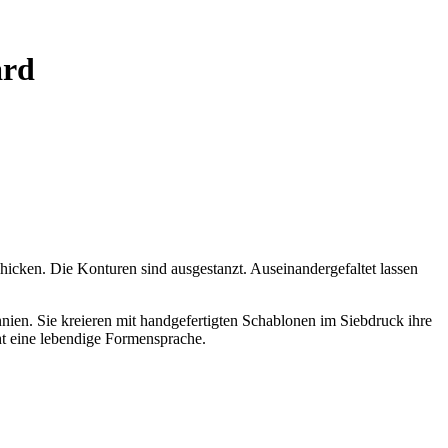
ard
icken. Die Konturen sind ausgestanzt. Auseinandergefaltet lassen
nien. Sie kreieren mit handgefertigten Schablonen im Siebdruck ihre
ht eine lebendige Formensprache.