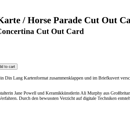
arte / Horse Parade Cut Out C
Concertina Cut Out Card
 ein Din Lang Kartenformat zusammenklappen und im Briefkuvert versch
talterin Jane Powell und Keramikkünstlerin Ali Murphy aus Großbritan
erfahren. Durch den bewussten Verzicht auf digitale Techniken entste