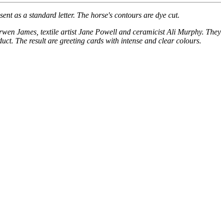
nt as a standard letter. The horse's contours are dye cut.
en James, textile artist Jane Powell and ceramicist Ali Murphy. They u
uct. The result are greeting cards with intense and clear colours.