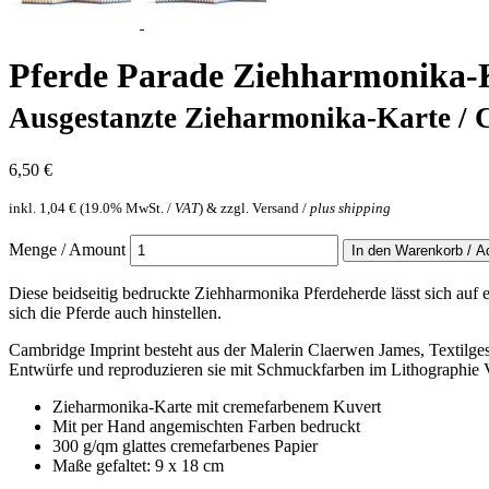
Pferde Parade Ziehharmonika-K
Ausgestanzte Zieharmonika-Karte / 
6,50 €
inkl.
1,04 €
(
19.0% MwSt. /
VAT
) & zzgl. Versand /
plus shipping
Menge / Amount
Diese beidseitig bedruckte Ziehharmonika Pferdeherde lässt sich auf
sich die Pferde auch hinstellen.
Cambridge Imprint besteht aus der Malerin Claerwen James, Textilges
Entwürfe und reproduzieren sie mit Schmuckfarben im Lithographie V
Zieharmonika-Karte mit cremefarbenem Kuvert
Mit per Hand angemischten Farben bedruckt
300 g/qm glattes cremefarbenes Papier
Maße gefaltet: 9 x 18 cm