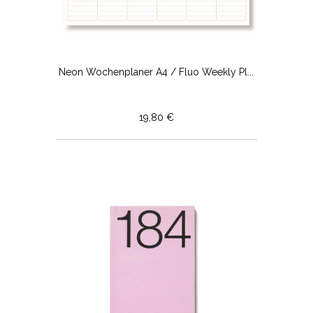
Neon Wochenplaner A4 / Fluo Weekly Pl...
19,80 €