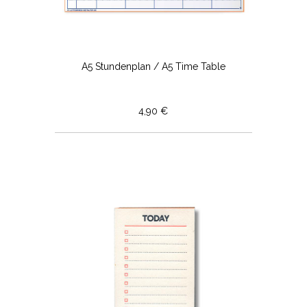
A5 Stundenplan / A5 Time Table
4,90 €