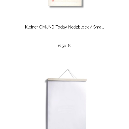
Kleiner GMUND Today Notizblock / Sma...
6,50 €