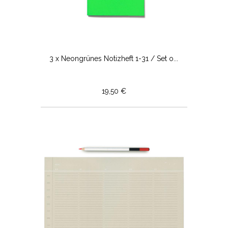
3 x Neongrünes Notizheft 1-31 / Set o...
19,50 €