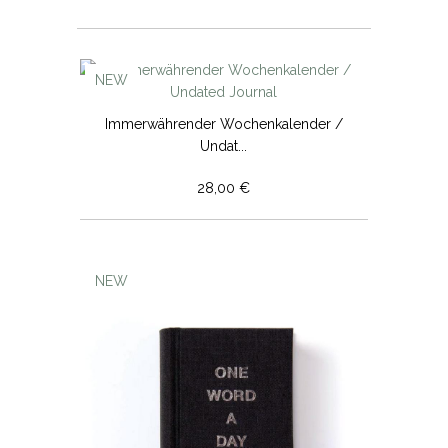
NEW
Immerwährender Wochenkalender /
Undat...
28,00 €
NEW