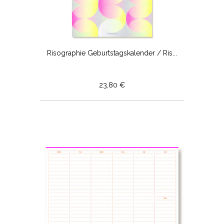
Risographie Geburtstagskalender / Ris...
23,80 €