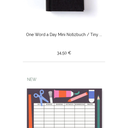
One Word a Day Mini Notizbuch / Tiny ...
34,50 €
NEW