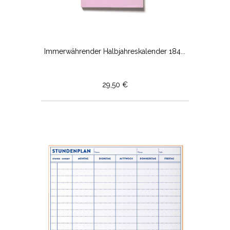
Immerwährender Halbjahreskalender 184...
29,50 €