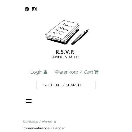
Login
Warenkorb /
Cart
Startseite /
Home
»
Immerwährende Kalender