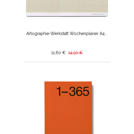
Artographie-Werkstatt Wochenplaner A4...
11,60 €
14,50 €