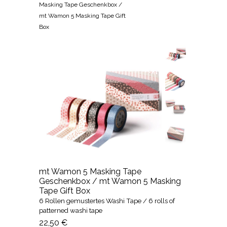
Masking Tape Geschenkbox /
mt Wamon 5 Masking Tape Gift
Box
mt Wamon 5 Masking Tape
Geschenkbox / mt Wamon 5 Masking
Tape Gift Box
6 Rollen gemustertes Washi Tape / 6 rolls of
patterned washi tape
22,50 €