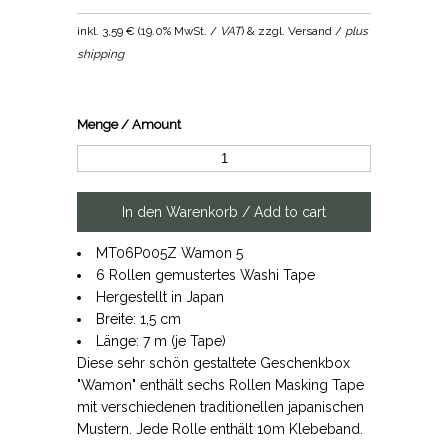
inkl.
3,59 €
(
19.0% MwSt. /
VAT
) & zzgl. Versand /
plus
shipping
Menge / Amount
MT06P005Z Wamon 5
6 Rollen gemustertes Washi Tape
Hergestellt in Japan
Breite: 1,5 cm
Länge: 7 m (je Tape)
Diese sehr schön gestaltete Geschenkbox
"Wamon" enthält sechs Rollen Masking Tape
mit verschiedenen traditionellen japanischen
Mustern. Jede Rolle enthält 10m Klebeband.