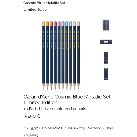
Cosmic Blue Metallic Set
Limited Edition
Caran d'Ache Cosmic Blue Metallic Set
Limited Edition
10 Farbstifte / 10 coloured pencils
35,50 €
inkl.
5,67 €
(
19.0% MwSt. /
VAT
) & zzgl. Versand /
plus
shipping