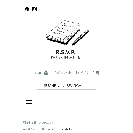
Login
Warenkorb /
Cart
Startseite /
Home
»
GESCHENK
»
Caran d'Ache