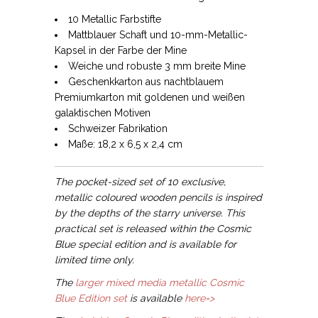
10 Metallic Farbstifte
Mattblauer Schaft und 10-mm-Metallic-
Kapsel in der Farbe der Mine
Weiche und robuste 3 mm breite Mine
Geschenkkarton aus nachtblauem
Premiumkarton mit goldenen und weißen
galaktischen Motiven
Schweizer Fabrikation
Maße: 18,2 x 6,5 x 2,4 cm
The pocket-sized set of 10 exclusive,
metallic coloured wooden pencils is inspired
by the depths of the starry universe. This
practical set is released within the Cosmic
Blue special edition and is available for
limited time only.
The
larger mixed media metallic Cosmic
Blue Edition set
is available
here=>