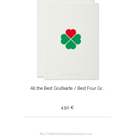
All the Best Grußkarte / Best Four Gr...
4,90 €