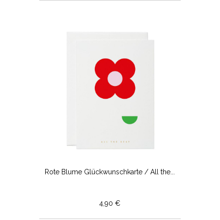
Rote Blume Glückwunschkarte / All the...
4,90 €