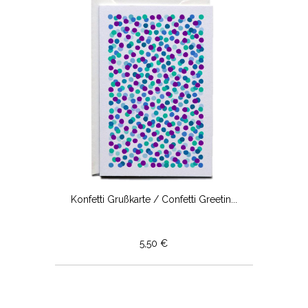
Konfetti Grußkarte / Confetti Greetin...
5,50 €