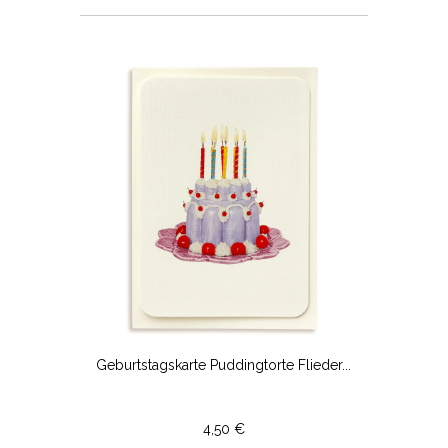
Geburtstagskarte Puddingtorte Flieder...
4,50 €