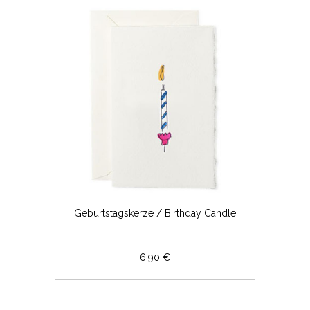
Geburtstagskerze / Birthday Candle
6,90 €