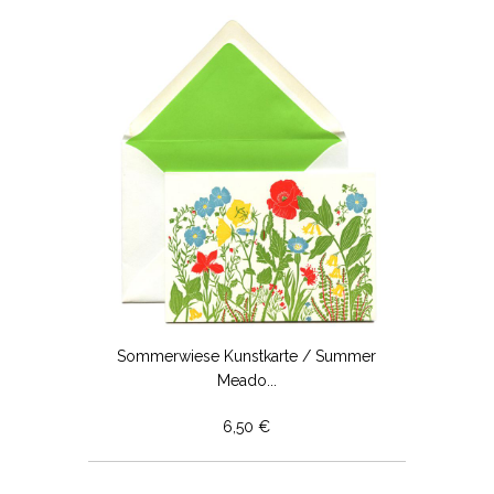
Sommerwiese Kunstkarte / Summer
Meado...
6,50 €