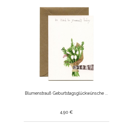
Blumenstrauß Geburtstagsglückwünsche ...
4,90 €