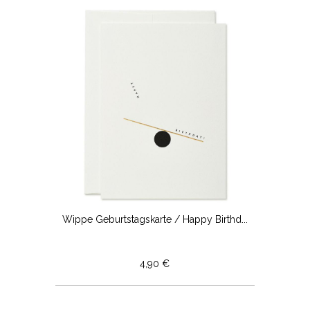
Wippe Geburtstagskarte / Happy Birthd...
4,90 €