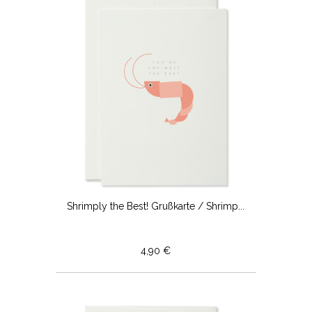
Shrimply the Best! Grußkarte / Shrimp...
4,90 €