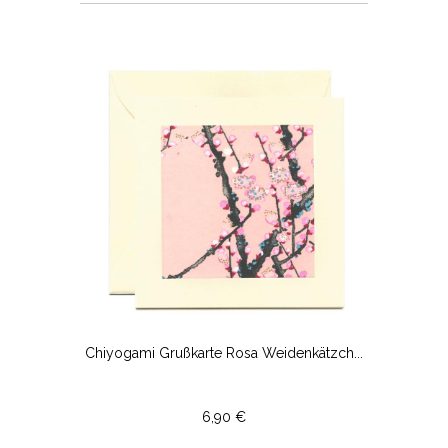
Chiyogami Grußkarte Rosa Weidenkätzch...
6,90 €