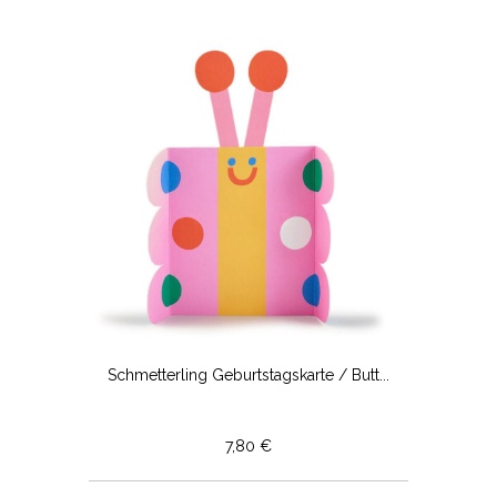
Schmetterling Geburtstagskarte / Butt...
7,80 €