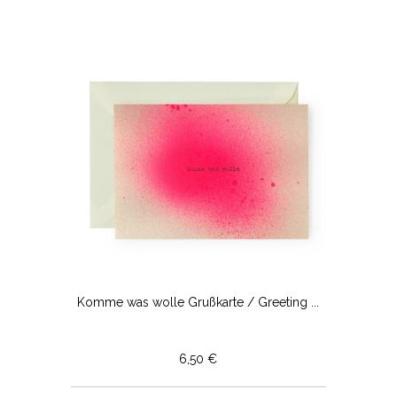
Komme was wolle Grußkarte / Greeting ...
6,50 €