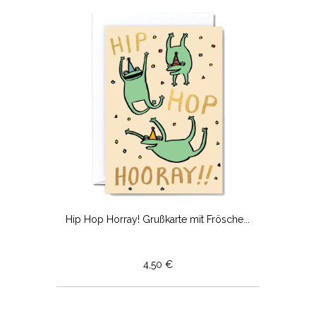
Hip Hop Horray! Grußkarte mit Frösche...
4,50 €