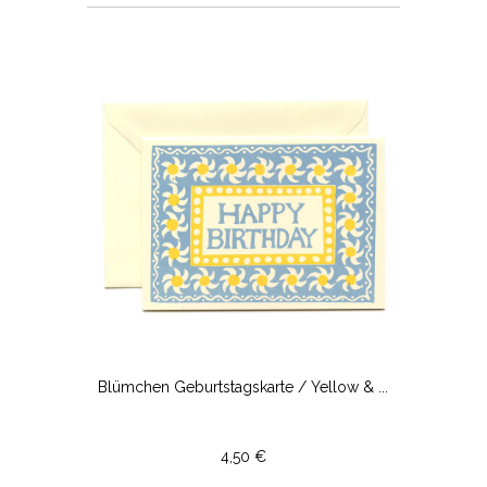
Blümchen Geburtstagskarte / Yellow & ...
4,50 €