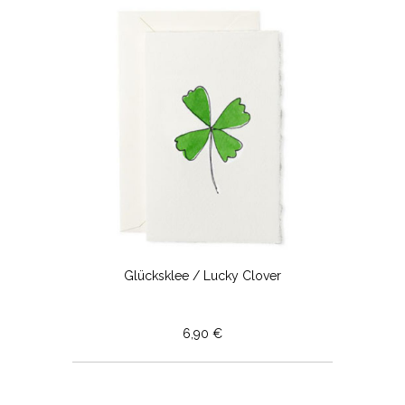
Glücksklee / Lucky Clover
6,90 €