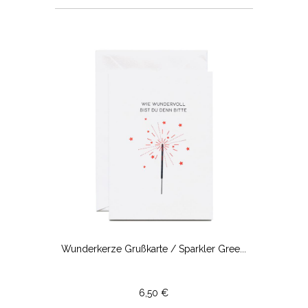
Wunderkerze Grußkarte / Sparkler Gree...
6,50 €