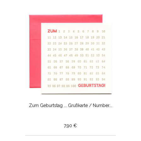
Zum Geburtstag ... Grußkarte / Number...
7,90 €