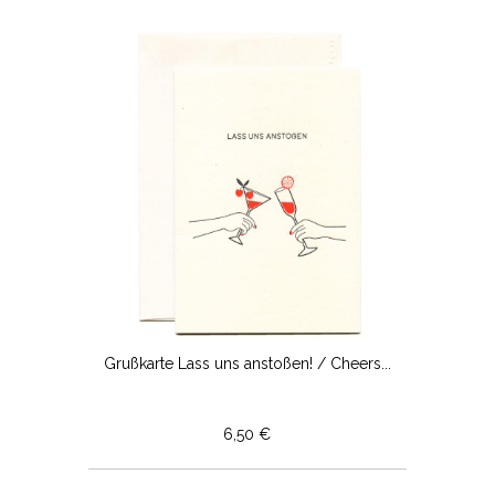
Grußkarte Lass uns anstoßen! / Cheers...
6,50 €