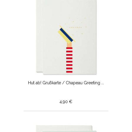
Hut ab! Grußkarte / Chapeau Greeting ...
4,90 €