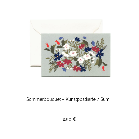
Sommerbouquet – Kunstpostkarte / Sum...
2,90 €