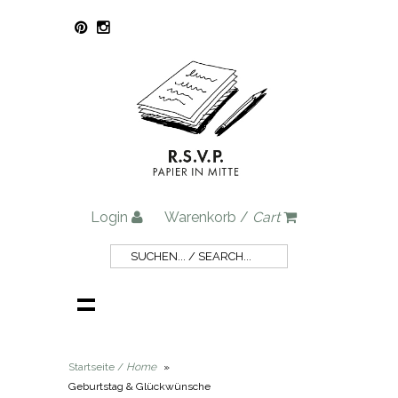
Login
Warenkorb /
Cart
Startseite /
Home
»
Geburtstag & Glückwünsche