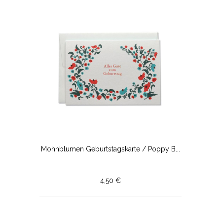
Mohnblumen Geburtstagskarte / Poppy B...
4,50 €