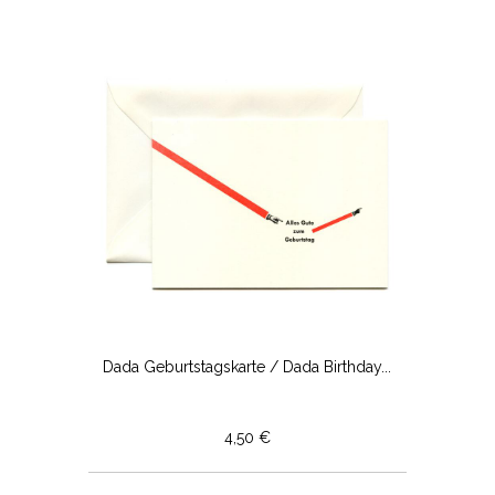
Dada Geburtstagskarte / Dada Birthday...
4,50 €