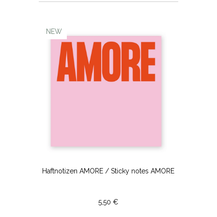
NEW
Haftnotizen AMORE / Sticky notes AMORE
5,50 €