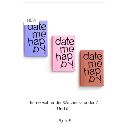
NEW
Immerwährender Wochenkalender /
Undat...
28,00 €