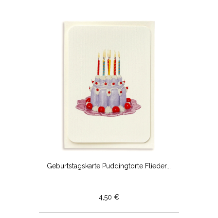
Geburtstagskarte Puddingtorte Flieder...
4,50 €