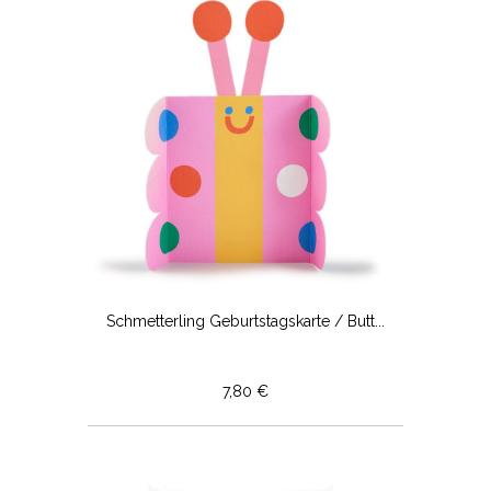
Schmetterling Geburtstagskarte / Butt...
7,80 €