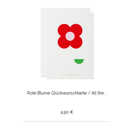
Rote Blume Glückwunschkarte / All the...
4,90 €