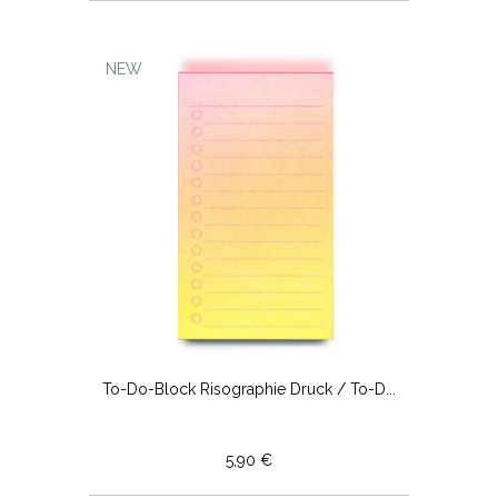
NEW
To-Do-Block Risographie Druck / To-D...
5,90 €