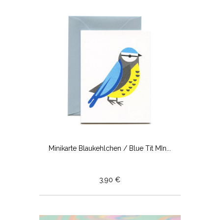
Minikarte Blaukehlchen / Blue Tit MIn...
3,90 €