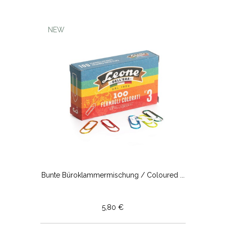
NEW
Bunte Büroklammermischung / Coloured ...
5,80 €