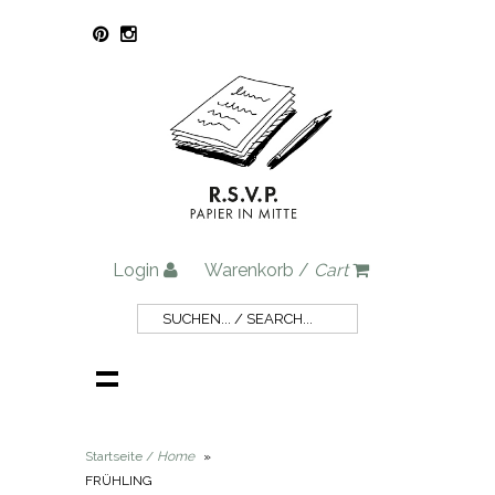
Login
Warenkorb /
Cart
Startseite /
Home
»
FRÜHLING