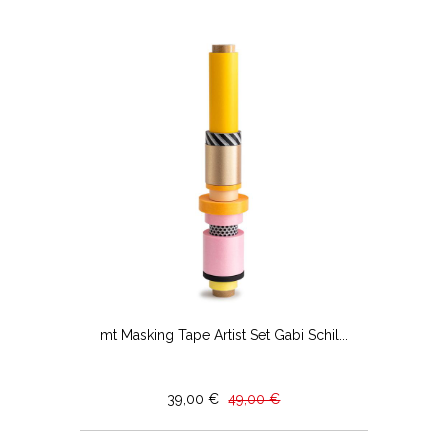
mt Masking Tape Artist Set Gabi Schil...
39,00 €
49,00 €