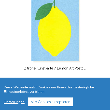
Zitrone Kunstkarte / Lemon Art Postc...
2,50 €
Diese Webseite nutzt Cookies um Ihnen das bestmögliche
Einkaufserlebnis zu bieten.
Einstellungen
Alle Cookies akzeptieren