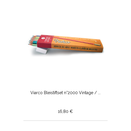
Viarco Bleistiftset n°2000 Vintage / ...
16,80 €