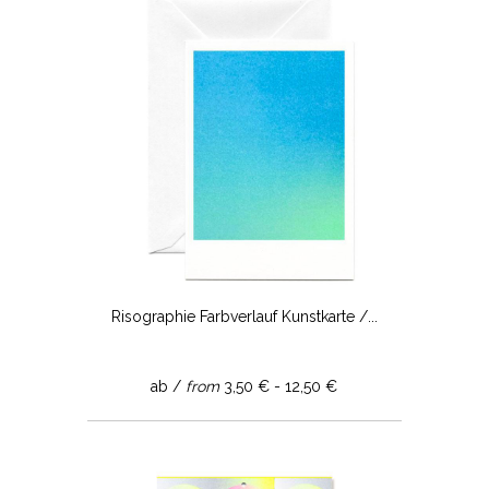
Risographie Farbverlauf Kunstkarte /...
ab /
from
3,50 € - 12,50 €