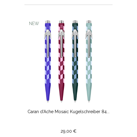
NEW
Caran d'Ache Mosaic Kugelschreiber 84...
29,00 €