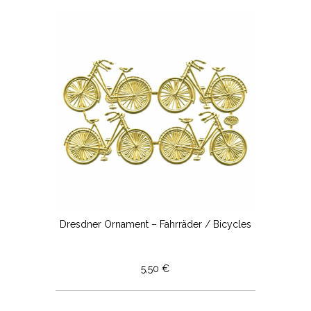
Dresdner Ornament – Fahrräder / Bicycles
5,50 €