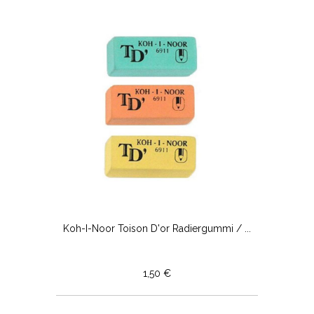
Koh-I-Noor Toison D'or Radiergummi / ...
1,50 €