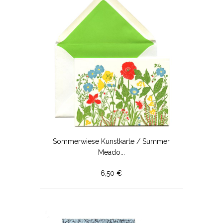
Sommerwiese Kunstkarte / Summer
Meado...
6,50 €