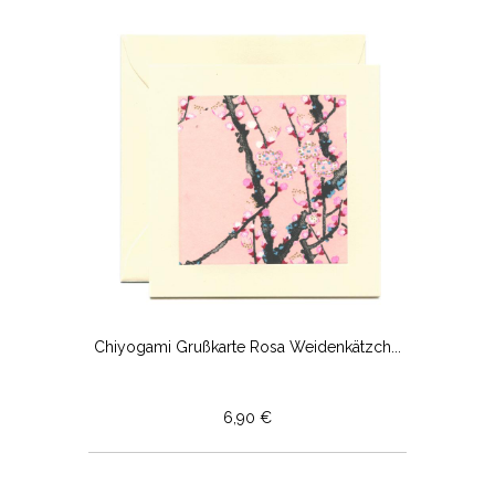
Chiyogami Grußkarte Rosa Weidenkätzch...
6,90 €