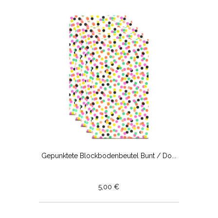
Gepunktete Blockbodenbeutel Bunt / Do...
5,00 €