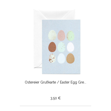
Ostereier Grußkarte / Easter Egg Gre...
3,50 €