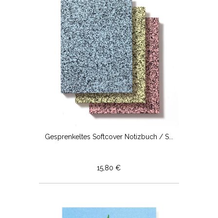
Gesprenkeltes Softcover Notizbuch / S...
15,80 €