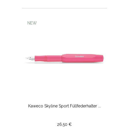
NEW
Kaweco Skyline Sport Füllfederhalter ...
26,50 €