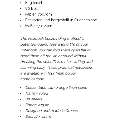
Eng liniert
80 Blatt
Papier: 70g/qm
Entworfen und hergestellt in Griechenland
Maße: 17 x 24cm
The Flexbook bookbinding method is
patented guarantees a long life of your
notebook, you can fold them open flat or
bend them all the way around without
breaking the spine.This makes writing and
scanning easy. These practical notebooks
are available in four fresh colour
combinations.
Colour:
blue with orange linen spine
Narrow ruled
80 sheets
Paper: 70gsm
Designed and made in Greece
Size: 17 x 24cm