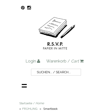
Login
Warenkorb /
Cart
Startseite /
Home
»
FRÜHLING
»
Smartbook