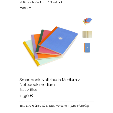
Notizbuch Medium / Notebook
medium
Smartbook Notizbuch Medium /
Notebook medium
Blau / Blue
11,90 €
inkl.
1,90 €
(
19,0 %
) & zzgl. Versand /
plus shipping