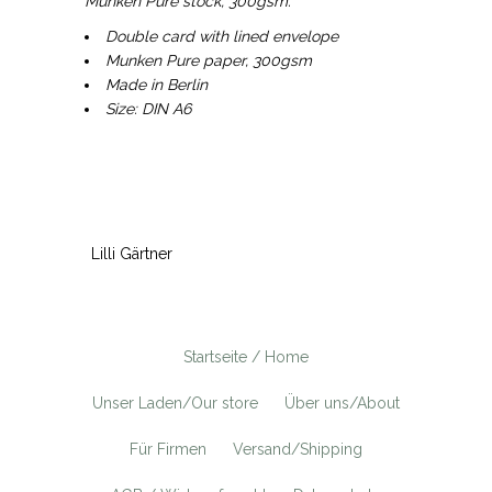
Munken Pure stock, 300gsm.
Double card with lined envelope
Munken Pure paper, 300gsm
Made in Berlin
Size: DIN A6
Lilli Gärtner
Startseite / Home
Unser Laden/Our store
Über uns/About
Für Firmen
Versand/Shipping