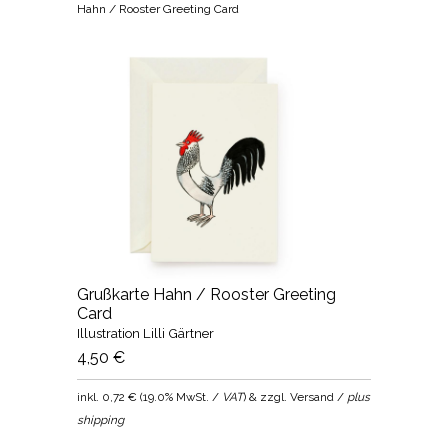
Hahn / Rooster Greeting Card
Grußkarte Hahn / Rooster Greeting
Card
Illustration Lilli Gärtner
4,50 €
inkl.
0,72 €
(
19.0% MwSt. /
VAT
) & zzgl. Versand /
plus
shipping