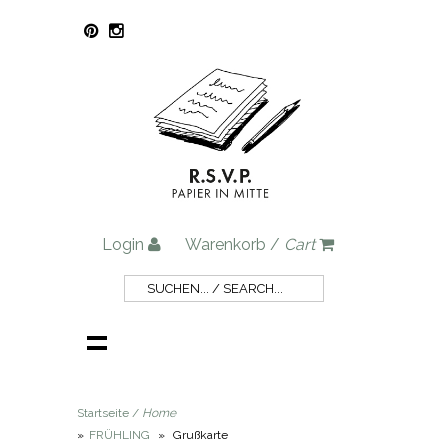
Login
Warenkorb /
Cart
Startseite /
Home
»
FRÜHLING
»
Grußkarte