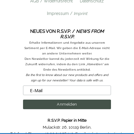
AGB / Widerrufsrecht
Datenschutz
Impressum /
Imprint
NEUES VON R.S.V.P. /
NEWS FROM
R.S.V.P.
Erhalte Informationen und Angebote aus unserem
Sortiment per E-Mail. Wir geben die E-Mail-Adresse nicht
an andere Unternehmen weiter.
Den Newsletter kannst du jederzeit mit Wirkung für die
Zukunft widerrufen, indem du den Link „Abmelden“ am
Ende des Newsletters anklickst.
Be the first to know about our new products and offers and
sign up for our newsletter! Your data is safe with us.
R.S.V.P. Papier in Mitte
Mulackstr. 26
,
10119 Berlin
,
Telefon /
Phone
: ++49.30.31956410
,
Email :
info@rsvp-berlin.de