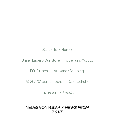
Startseite / Home
Unser Laden/Our store
Über uns/About
Für Firmen
Versand/Shipping
AGB / Widerrufsrecht
Datenschutz
Impressum /
Imprint
NEUES VON R.S.V.P. /
NEWS FROM
R.S.V.P.