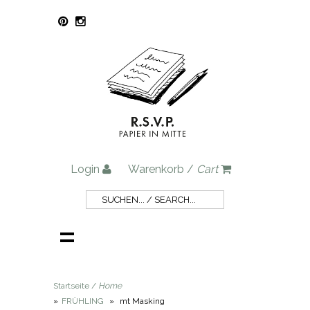
Login
Warenkorb /
Cart
Startseite /
Home
»
FRÜHLING
»
mt Masking