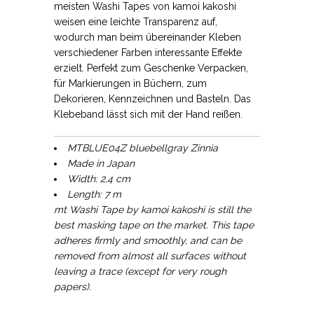
meisten Washi Tapes von kamoi kakoshi
weisen eine leichte Transparenz auf,
wodurch man beim übereinander Kleben
verschiedener Farben interessante Effekte
erzielt. Perfekt zum Geschenke Verpacken,
für Markierungen in Büchern, zum
Dekorieren, Kennzeichnen und Basteln. Das
Klebeband lässt sich mit der Hand reißen.
MTBLUE04Z bluebellgray Zinnia
Made in Japan
Width: 2,4 cm
Length: 7 m
mt Washi Tape by kamoi kakoshi is still the
best masking tape on the market. This tape
adheres firmly and smoothly, and can be
removed from almost all surfaces without
leaving a trace (except for very rough
papers).