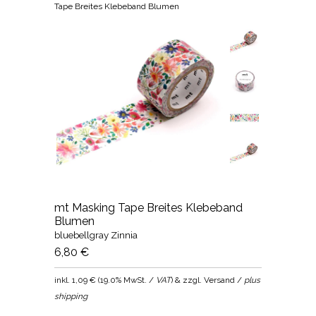
Tape Breites Klebeband Blumen
mt Masking Tape Breites Klebeband
Blumen
bluebellgray Zinnia
6,80 €
inkl.
1,09 €
(
19.0% MwSt. /
VAT
) & zzgl. Versand /
plus
shipping