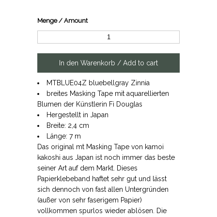
Menge / Amount
MTBLUE04Z bluebellgray Zinnia
breites Masking Tape mit aquarellierten
Blumen der Künstlerin Fi Douglas
Hergestellt in Japan
Breite: 2,4 cm
Länge: 7 m
Das original mt Masking Tape von kamoi
kakoshi aus Japan ist noch immer das beste
seiner Art auf dem Markt. Dieses
Papierklebeband haftet sehr gut und lässt
sich dennoch von fast allen Untergründen
(außer von sehr faserigem Papier)
vollkommen spurlos wieder ablösen. Die