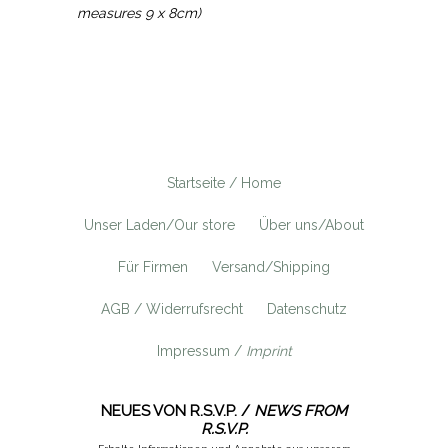
measures 9 x 8cm)
Startseite / Home
Unser Laden/Our store
Über uns/About
Für Firmen
Versand/Shipping
AGB / Widerrufsrecht
Datenschutz
Impressum /
Imprint
NEUES VON R.S.V.P. /
NEWS FROM
R.S.V.P.