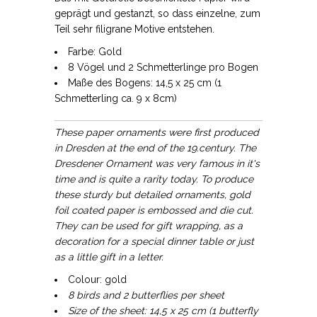
geprägt und gestanzt, so dass einzelne, zum
Teil sehr filigrane Motive entstehen.
Farbe: Gold
8 Vögel und 2 Schmetterlinge pro Bogen
Maße des Bogens: 14,5 x 25 cm (1
Schmetterling ca. 9 x 8cm)
These paper ornaments were first produced
in Dresden at the end of the 19.century. The
Dresdener Ornament was very famous in it's
time and is quite a rarity today. To produce
these sturdy but detailed ornaments, gold
foil coated paper is embossed and die cut.
They can be used for gift wrapping, as a
decoration for a special dinner table or just
as a little gift in a letter.
Colour: gold
8 birds and 2 butterflies per sheet
Size of the sheet: 14,5 x 25 cm (1 butterfly