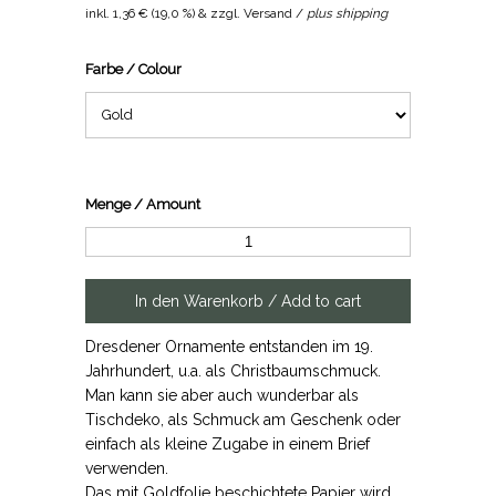
inkl.
1,36 €
(
19,0 %
) & zzgl. Versand /
plus shipping
Farbe / Colour
Menge / Amount
Dresdener Ornamente entstanden im 19.
Jahrhundert, u.a. als Christbaumschmuck.
Man kann sie aber auch wunderbar als
Tischdeko, als Schmuck am Geschenk oder
einfach als kleine Zugabe in einem Brief
verwenden.
Das mit Goldfolie beschichtete Papier wird