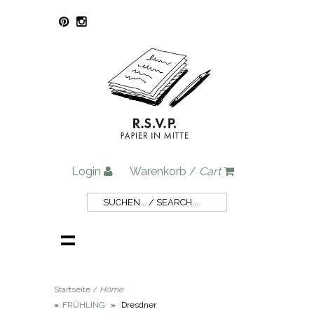
Login
Warenkorb /
Cart
Startseite /
Home
»
FRÜHLING
»
Dresdner