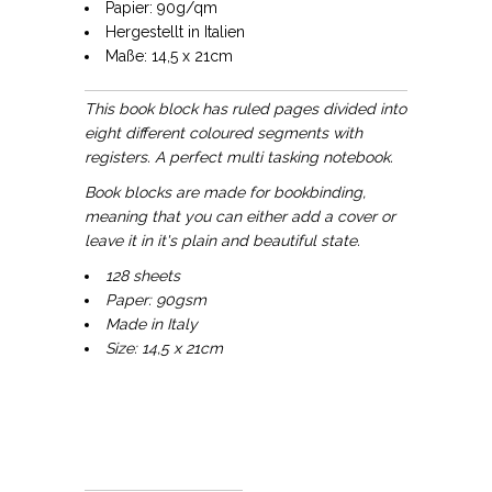
Papier: 90g/qm
Hergestellt in Italien
Maße: 14,5 x 21cm
This book block has ruled pages divided into
eight different coloured segments with
registers. A perfect multi tasking notebook.
Book blocks are made for bookbinding,
meaning that you can either add a cover or
leave it in it's plain and beautiful state.
128 sheets
Paper: 90gsm
Made in Italy
Size: 14,5 x 21cm