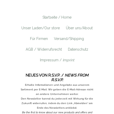
Startseite / Home
Unser Laden/Our store
Über uns/About
Für Firmen
Versand/Shipping
AGB / Widerrufsrecht
Datenschutz
Impressum /
Imprint
NEUES VON R.S.V.P. /
NEWS FROM
R.S.V.P.
Erhalte Informationen und Angebote aus unserem
Sortiment per E-Mail. Wir geben die E-Mail-Adresse nicht
an andere Unternehmen weiter.
Den Newsletter kannst du jederzeit mit Wirkung für die
Zukunft widerrufen, indem du den Link „Abmelden“ am
Ende des Newsletters anklickst.
Be the first to know about our new products and offers and