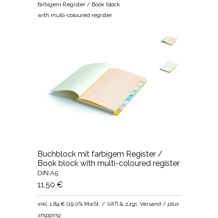
farbigem Register / Book block
with multi-coloured register
Buchblock mit farbigem Register /
Book block with multi-coloured register
DIN A5
11,50 €
inkl.
1,84 €
(
19.0% MwSt. /
VAT
) & zzgl. Versand /
plus
shipping