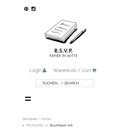
Login
Warenkorb /
Cart
Startseite /
Home
»
FRÜHLING
»
Buchblock mit