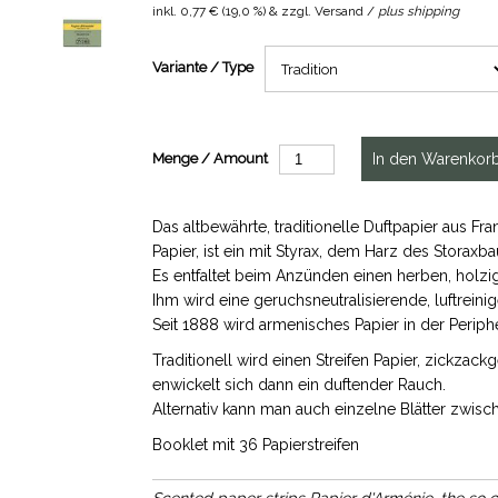
inkl.
0,77 €
(
19,0 %
) & zzgl. Versand /
plus shipping
Variante / Type
Menge / Amount
Das altbewährte, traditionelle Duftpapier aus F
Papier, ist ein mit Styrax, dem Harz des Storaxb
Es entfaltet beim Anzünden einen herben, holzig
Ihm wird eine geruchsneutralisierende, luftrei
Seit 1888 wird armenisches Papier in der Peripher
Traditionell wird einen Streifen Papier, zickzack
enwickelt sich dann ein duftender Rauch.
Alternativ kann man auch einzelne Blätter zwis
Booklet mit 36 Papierstreifen