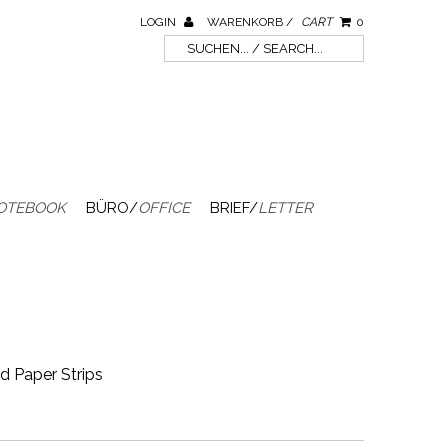
LOGIN
WARENKORB /
CART
0
OTEBOOK
BÜRO/
OFFICE
BRIEF/
LETTER
d Paper Strips