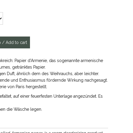
rankreich: Papier d'Armenie, das sogenannte armenische
aumes, getränktes Papier.
en Duft, ähnlich dem des Weihrauchs, aber leichter.
nigende und Enthusiasmus fördernde Wirkung nachgesagt.
ie von Paris hergestellt.
gefaltet, auf einer feuerfesten Unterlage angezündet. Es
chen die Wäsche legen.