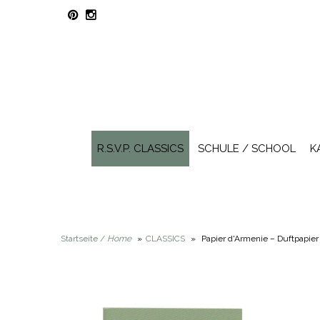
R.S.V.P. CLASSICS
SCHULE / SCHOOL
K
Startseite /
Home
»
CLASSICS
»
Papier d'Armenie – Duftpapier