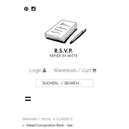
Login
Warenkorb /
Cart
Startseite /
Home
»
CLASSICS
»
Mead Composition Book - der