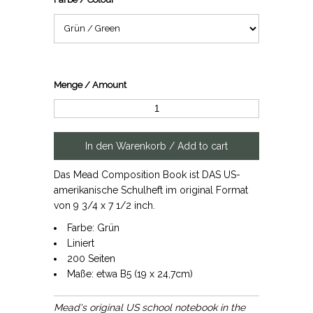
Menge / Amount
Das Mead Composition Book ist DAS US-
amerikanische Schulheft im original Format
von 9 3/4 x 7 1/2 inch.
Farbe: Grün
Liniert
200 Seiten
Maße: etwa B5 (19 x 24,7cm)
Mead's original US school notebook in the