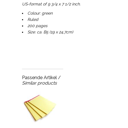
US-format of 9 3/4 x 7 1/2 inch.
Colour: green
Ruled
200 pages
Size: ca. B5 (19 x 24,7cm)
Passende Artikel /
Similar products