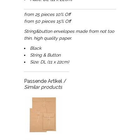
from 25 pieces 10% Off
from 50 pieces 15% Off
String&button envelopes made from not too
thin, high quality paper.
Black
String & Button
Size: DL (11 x 22cm)
Passende Artikel /
Similar products