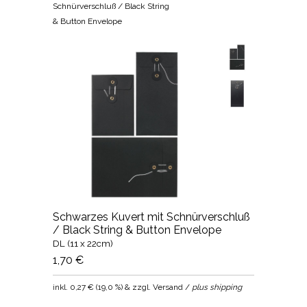
Schnürverschluß / Black String
& Button Envelope
Schwarzes Kuvert mit Schnürverschluß
/ Black String & Button Envelope
DL (11 x 22cm)
1,70 €
inkl.
0,27 €
(
19,0 %
) & zzgl. Versand /
plus shipping