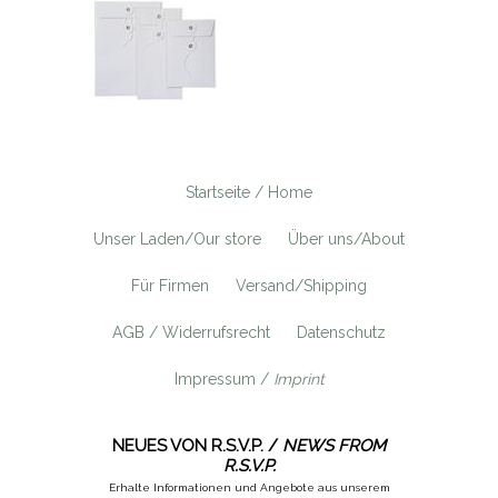
Startseite / Home
Unser Laden/Our store
Über uns/About
Für Firmen
Versand/Shipping
AGB / Widerrufsrecht
Datenschutz
Impressum /
Imprint
NEUES VON R.S.V.P. /
NEWS FROM
R.S.V.P.
Erhalte Informationen und Angebote aus unserem