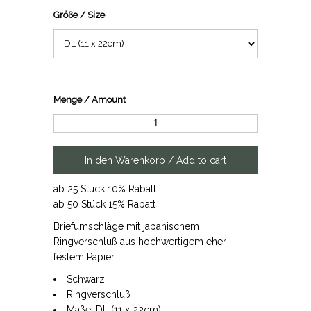
Größe / Size
Menge / Amount
ab 25 Stück 10% Rabatt
ab 50 Stück 15% Rabatt
Briefumschläge mit japanischem
Ringverschluß aus hochwertigem eher
festem Papier.
Schwarz
Ringverschluß
Maße: DL (11 x 22cm)