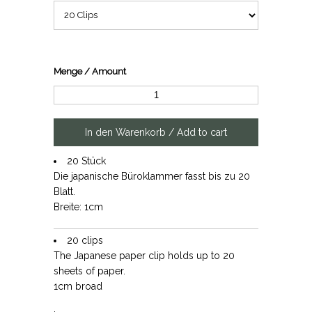
Menge / Amount
20 Stück
Die japanische Büroklammer fasst bis zu 20
Blatt.
Breite: 1cm
20 clips
The Japanese paper clip holds up to 20
sheets of paper.
1cm broad
.