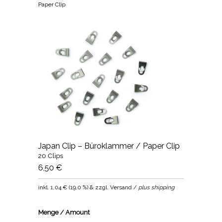
Paper Clip
Japan Clip – Büroklammer / Paper Clip
20 Clips
6,50 €
inkl.
1,04 €
(
19,0 %
) & zzgl. Versand /
plus shipping
Menge / Amount