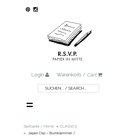
Login
Warenkorb /
Cart
Startseite /
Home
»
CLASSICS
»
Japan Clip – Büroklammer /