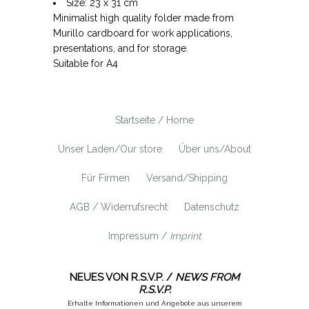
Size: 23 x 31 cm
Minimalist high quality folder made from
Murillo cardboard for work applications,
presentations, and for storage.
Suitable for A4
Startseite / Home
Unser Laden/Our store
Über uns/About
Für Firmen
Versand/Shipping
AGB / Widerrufsrecht
Datenschutz
Impressum /
Imprint
NEUES VON R.S.V.P. /
NEWS FROM
R.S.V.P.
Erhalte Informationen und Angebote aus unserem