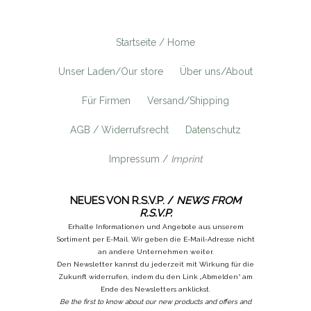
Startseite / Home
Unser Laden/Our store
Über uns/About
Für Firmen
Versand/Shipping
AGB / Widerrufsrecht
Datenschutz
Impressum /
Imprint
NEUES VON R.S.V.P. /
NEWS FROM
R.S.V.P.
Erhalte Informationen und Angebote aus unserem
Sortiment per E-Mail. Wir geben die E-Mail-Adresse nicht
an andere Unternehmen weiter.
Den Newsletter kannst du jederzeit mit Wirkung für die
Zukunft widerrufen, indem du den Link „Abmelden“ am
Ende des Newsletters anklickst.
Be the first to know about our new products and offers and