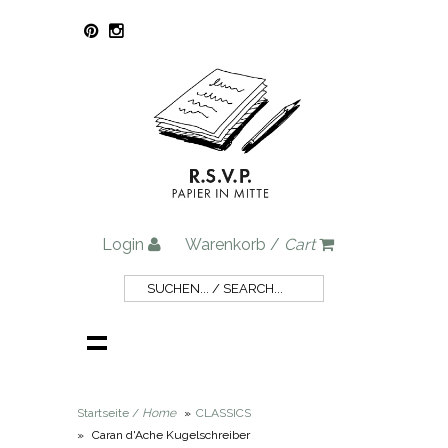
Login
Warenkorb /
Cart
Startseite /
Home
»
CLASSICS
»
Caran d'Ache Kugelschreiber