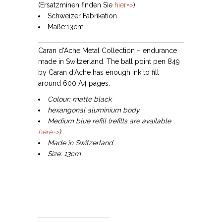
(Ersatzminen finden Sie
hier=>
)
Schweizer Fabrikation
Maße:13cm
Caran d'Ache Metal Collection – endurance
made in Switzerland. The ball point pen 849
by Caran d'Ache has enough ink to fill
around 600 A4 pages.
Colour: matte black
hexangonal aluminium body
Medium blue refill (refills are available
here=>
)
Made in Switzerland
Size: 13cm