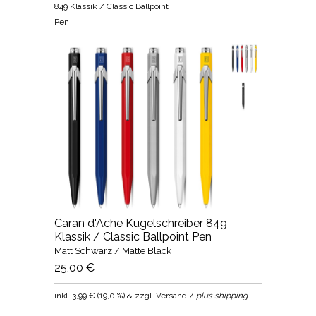
849 Klassik / Classic Ballpoint
Pen
Caran d'Ache Kugelschreiber 849
Klassik / Classic Ballpoint Pen
Matt Schwarz / Matte Black
25,00 €
inkl.
3,99 €
(
19,0 %
) & zzgl. Versand /
plus shipping