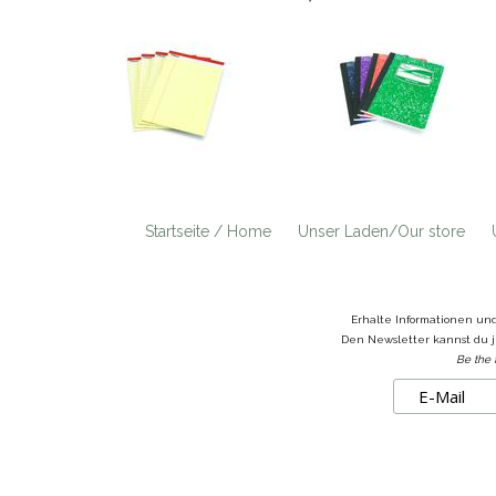
Startseite / Home
Unser Laden/Our store
Erhalte Informationen un
Den Newsletter kannst du j
Be the 