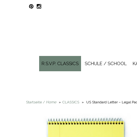
R.S.V.P. CLASSICS
SCHULE / SCHOOL
K
Startseite /
Home
»
CLASSICS
»
US Standard Letter – Legal Pa