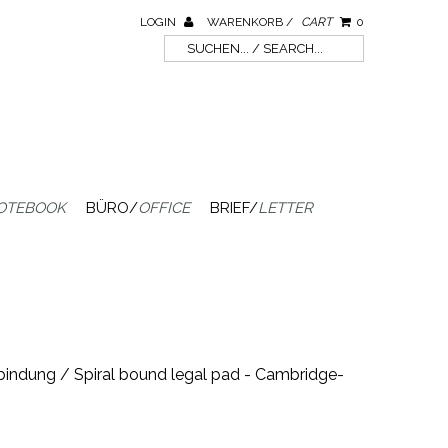
LOGIN
WARENKORB /
CART
0
OTEBOOK
BÜRO/
OFFICE
BRIEF/
LETTER
lbindung / Spiral bound legal pad - Cambridge-