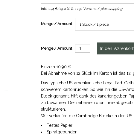
inkl.
1,74 €
(
19,0 %
) & zzgl. Versand /
plus shipping
Menge / Amount
Menge / Amount
Einzeln 10,90 €
Bei Abnahme von 12 Stück im Karton ist das 12. 
Das typische US-amerikanische Legal Pad: Gelbes 
schwerem Kartonrücken. So wie ihn die US–Anw
Block genannt, hilft dank des kanariengelben Pa
zu bewahren. Der mit einer roten Linie abgesetz
strukturieren.
Wir verkaufen die Cambridge Blöcke in den US
Festes Papier
Spiralgebunden