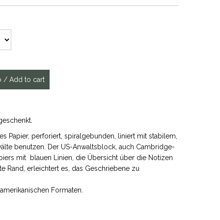
geschenkt.
Papier, perforiert, spiralgebunden, liniert mit stabilem,
älte benutzen. Der US-Anwaltsblock, auch Cambridge-
piers mit blauen Linien, die Übersicht über die Notizen
te Rand, erleichtert es, das Geschriebene zu
-amerikanischen Formaten.