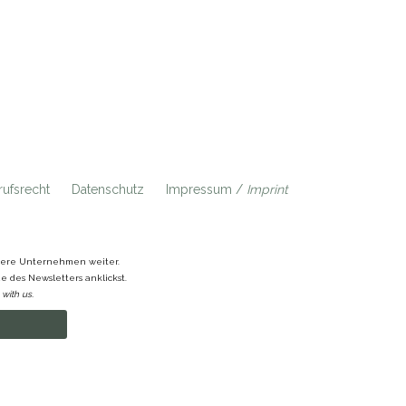
ufsrecht
Datenschutz
Impressum /
Imprint
ndere Unternehmen weiter.
 des Newsletters anklickst.
with us.