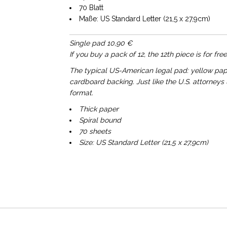
70 Blatt
Maße: US Standard Letter (21,5 x 27,9cm)
Single pad 10,90 €
If you buy a pack of 12, the 12th piece is for free
The typical US-American legal pad: yellow paper
cardboard backing. Just like the U.S. attorneys
format.
Thick paper
Spiral bound
70 sheets
Size: US Standard Letter (21,5 x 27,9cm)