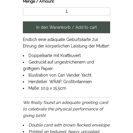
Menge / Amount
Endlich eine adäquate Geburtskarte zur
Ehrung der körperlichen Leistung der Mutter!
Doppelkarte mit Kraftkuvert
Gedruckt auf ungestrichenem und
griffigem Papier
Illustration von Cari Vander Yacht
Hersteller: WRAP, Großbritannien
Maße: 10,9 x 15,5cm
We finally found an adequate greeting card
to celebrate the physical performance of
giving birth!
Double card with brown flecked envelope
Printed on textured, heavy uncoated