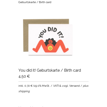
Geburtskarte / Birth card
You did it! Geburtskarte / Birth card
4,50 €
inkl.
0,72 €
(
19.0% MwSt. /
VAT
) & zzgl. Versand /
plus
shipping