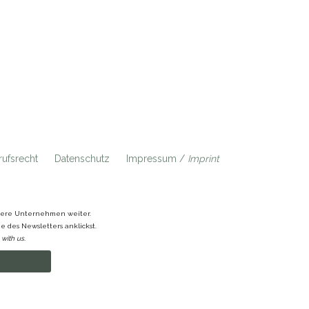
ufsrecht
Datenschutz
Impressum /
Imprint
ndere Unternehmen weiter.
 des Newsletters anklickst.
with us.