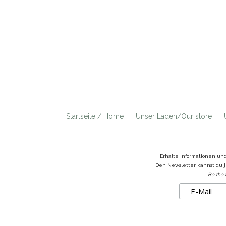
Startseite / Home
Unser Laden/Our store
Erhalte Informationen un
Den Newsletter kannst du j
Be the 