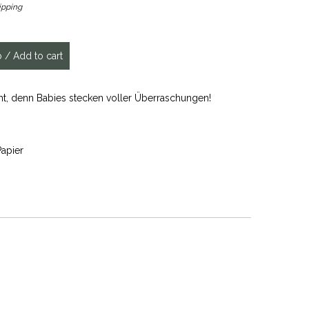
ipping
ht, denn Babies stecken voller Überraschungen!
apier