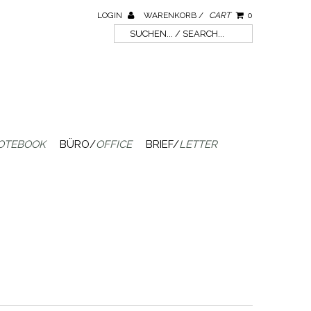
LOGIN
WARENKORB /
CART
0
OTEBOOK
BÜRO/
OFFICE
BRIEF/
LETTER