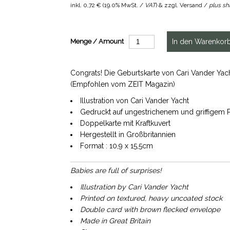
inkl.
0,72 €
(
19.0% MwSt. /
VAT
) & zzgl. Versand /
plus sh
Menge / Amount
Congrats! Die Geburtskarte von Cari Vander Yac
(Empfohlen vom ZEIT Magazin)
Illustration von Cari Vander Yacht
Gedruckt auf ungestrichenem und griffigem P
Doppelkarte mit Kraftkuvert
Hergestellt in Großbritannien
Format : 10,9 x 15,5cm
Babies are full of surprises!
Illustration by Cari Vander Yacht
Printed on textured, heavy uncoated stock
Double card with brown flecked envelope
Made in Great Britain