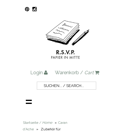
Login
Warenkorb /
Cart
Startseite /
Home
»
Caran
d'Ache
»
Zubehör für