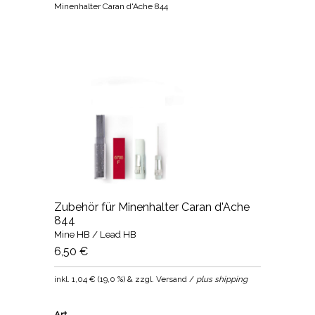
Minenhalter Caran d'Ache 844
Zubehör für Minenhalter Caran d'Ache
844
Mine HB / Lead HB
6,50 €
inkl.
1,04 €
(
19,0 %
) & zzgl. Versand /
plus shipping
Art