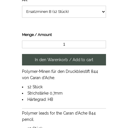
Menge / Amount
Polymer-Minen für den Druckbleistift 844
von Caran d'Ache.
12 Stück
Strichstärke 0,7mm
Härtegrad: HB
Polymer leads for the Caran d'Ache 844
pencil.