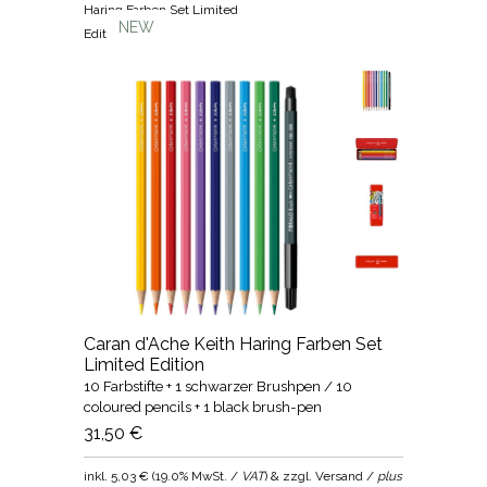
Haring Farben Set Limited
NEW
Edition
Caran d'Ache Keith Haring Farben Set
Limited Edition
10 Farbstifte + 1 schwarzer Brushpen / 10
coloured pencils + 1 black brush-pen
31,50 €
inkl.
5,03 €
(
19.0% MwSt. /
VAT
) & zzgl. Versand /
plus