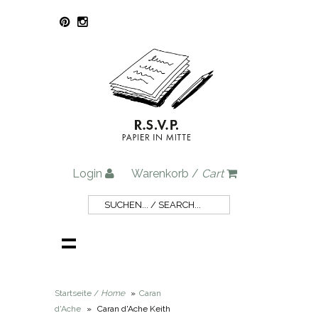
Login
Warenkorb /
Cart
Startseite /
Home
»
Caran
d'Ache
»
Caran d'Ache Keith