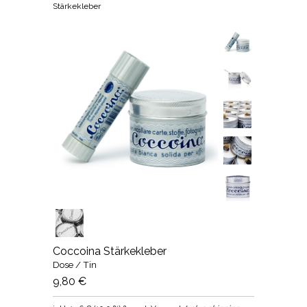
Stärkekleber
Coccoina Stärkekleber
Dose / Tin
9,80 €