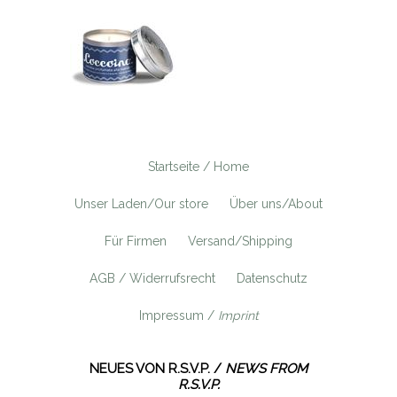
Startseite / Home
Unser Laden/Our store
Über uns/About
Für Firmen
Versand/Shipping
AGB / Widerrufsrecht
Datenschutz
Impressum /
Imprint
NEUES VON R.S.V.P. /
NEWS FROM
R.S.V.P.