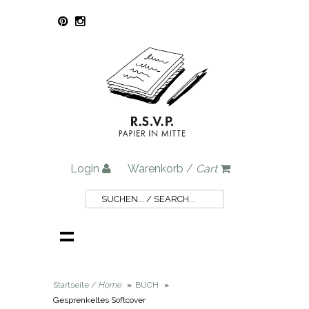
Login
Warenkorb /
Cart
Startseite /
Home
»
BUCH
»
Gesprenkeltes Softcover