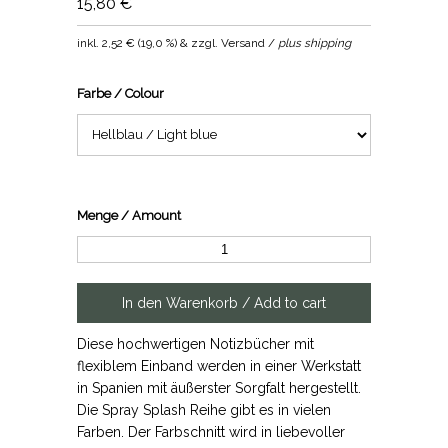
15,80 €
inkl.
2,52 €
(
19,0 %
) & zzgl. Versand /
plus shipping
Farbe / Colour
Menge / Amount
Diese hochwertigen Notizbücher mit
flexiblem Einband werden in einer Werkstatt
in Spanien mit äußerster Sorgfalt hergestellt.
Die Spray Splash Reihe gibt es in vielen
Farben. Der Farbschnitt wird in liebevoller