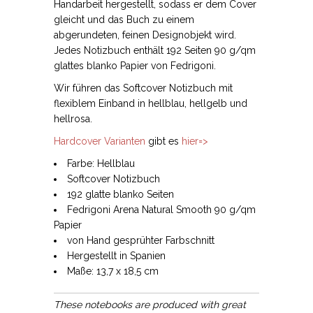
Handarbeit hergestellt, sodass er dem Cover
gleicht und das Buch zu einem
abgerundeten, feinen Designobjekt wird.
Jedes Notizbuch enthält 192 Seiten 90 g/qm
glattes blanko Papier von Fedrigoni.
Wir führen das Softcover Notizbuch mit
flexiblem Einband in hellblau, hellgelb und
hellrosa.
Hardcover Varianten
gibt es
hier=>
Farbe: Hellblau
Softcover Notizbuch
192 glatte blanko Seiten
Fedrigoni Arena Natural Smooth 90 g/qm
Papier
von Hand gesprühter Farbschnitt
Hergestellt in Spanien
Maße: 13,7 x 18,5 cm
These notebooks are produced with great