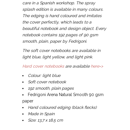
care in a Spanish workshop. The spray
splash edition is available in many colours.
The edging is hand coloured and imitates
the cover perfectly, which leads to a
beautiful notebook and design object. Every
notebook contains 192 pages of 90 gsm
smooth, plain, paper by Fedrigoni.
The soft cover notebooks are available in
light blue, light yellow, and light pink.
Hard cover notebooks
are available
here=>
Colour: light blue
Soft cover notebook
192
smooth, plain pages
Fedrigoni Arena Natural Smooth 90 gsm
paper
Hand coloured edging (black flecks)
Made in Spain
Size: 13,7 x 18,5 cm