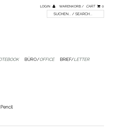
LOGIN
WARENKORB /
CART
0
OTEBOOK
BÜRO/
OFFICE
BRIEF/
LETTER
Pencil