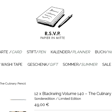
ARTE /
CARD
STIFT/
PEN
KALENDER/
PLANNER
BUCH/
N
WASHI TAPE
GESCHENK/
GIFT
SOMMER/
SUMMER
SALE
The Culinary Pencil
12 x Blackwing Volume 140 – The Culinary 
Sonderedition / Limited Edition
49,00 €