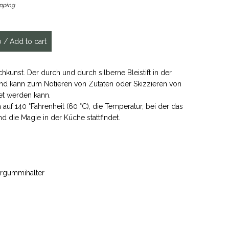
ipping
unst. Der durch und durch silberne Bleistift in der
und kann zum Notieren von Zutaten oder Skizzieren von
et werden kann.
uf 140 °Fahrenheit (60 °C), die Temperatur, bei der das
die Magie in der Küche stattfindet.
ergummihalter