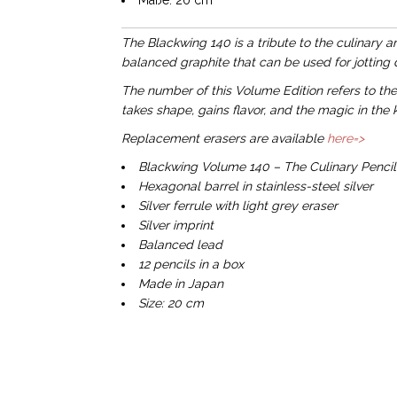
Maße: 20 cm
The Blackwing 140 is a tribute to the culinary a
balanced graphite that can be used for jotting 
The number of this Volume Edition refers to th
takes shape, gains flavor, and the magic in the 
Replacement erasers are available
here=>
Blackwing Volume 140 – The Culinary Pencil
Hexagonal barrel in stainless-steel silver
Silver ferrule with light grey eraser
Silver imprint
Balanced lead
12 pencils in a box
Made in Japan
Size: 20 cm