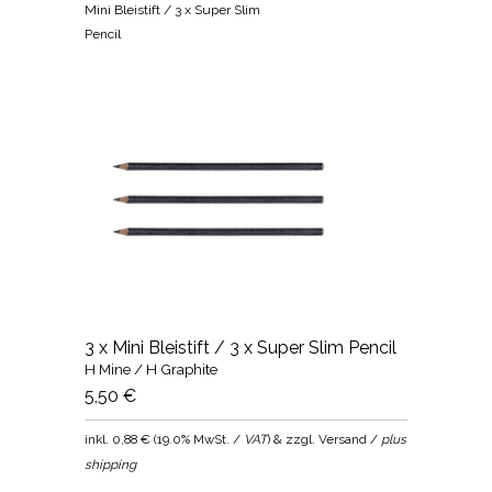
Mini Bleistift / 3 x Super Slim
Pencil
3 x Mini Bleistift / 3 x Super Slim Pencil
H Mine / H Graphite
5,50 €
inkl.
0,88 €
(
19.0% MwSt. /
VAT
) & zzgl. Versand /
plus
shipping