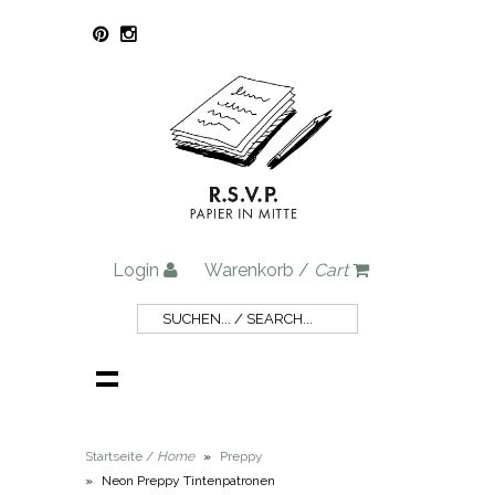
Login
Warenkorb /
Cart
Startseite /
Home
»
Preppy
»
Neon Preppy Tintenpatronen