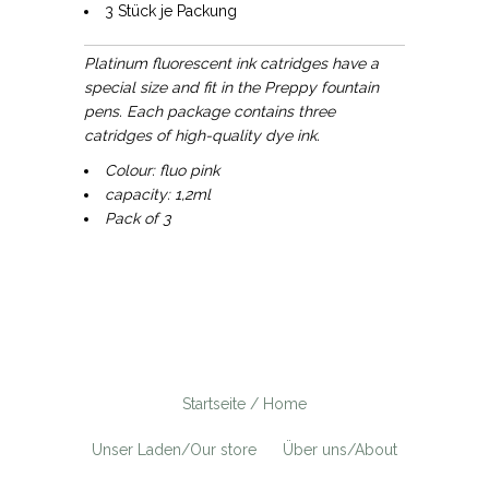
3 Stück je Packung
Platinum fluorescent ink catridges have a
special size and fit in the Preppy fountain
pens. Each package contains three
catridges of high-quality dye ink.
Colour: fluo pink
capacity: 1,2ml
Pack of 3
Startseite / Home
Unser Laden/Our store
Über uns/About