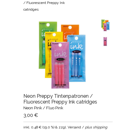
/ Fluorescent Preppy Ink
catridges
Neon Preppy Tintenpatronen /
Fluorescent Preppy Ink catridges
Neon Pink / Fluo Pink
3,00 €
inkl.
0,48 €
(
19,0 %
) & zzgl. Versand /
plus shipping