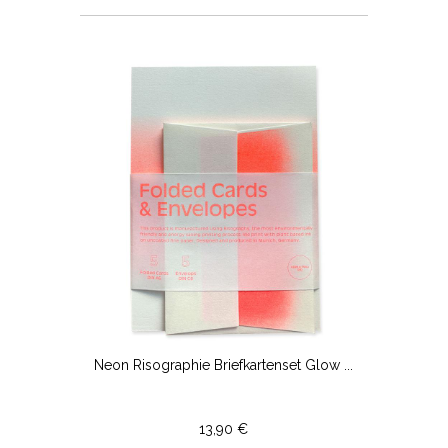
Neon Risographie Briefkartenset Glow ...
13,90 €