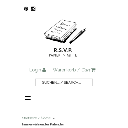
Login
Warenkorb /
Cart
Startseite /
Home
»
Immerwährender Kalender