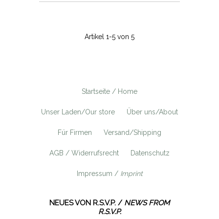
Artikel 1-5 von 5
Startseite / Home
Unser Laden/Our store
Über uns/About
Für Firmen
Versand/Shipping
AGB / Widerrufsrecht
Datenschutz
Impressum /
Imprint
NEUES VON R.S.V.P. /
NEWS FROM
R.S.V.P.