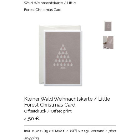
Wald Weihnachtskarte / Little
Forest Christmas Card
Kleiner Wald Weihnachtskarte / Little
Forest Christmas Card
Offsetdruck / Offset print
4,50 €
inkl.
0,72 €
(
19.0% MwSt. /
VAT
) & zzgl. Versand /
plus
shipping