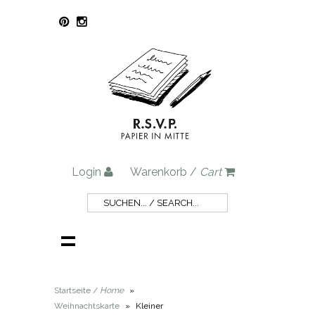
Login
Warenkorb /
Cart
Startseite /
Home
»
Weihnachtskarte
»
Kleiner