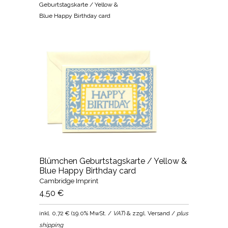
Geburtstagskarte / Yellow &
Blue Happy Birthday card
Blümchen Geburtstagskarte / Yellow &
Blue Happy Birthday card
Cambridge Imprint
4,50 €
inkl.
0,72 €
(
19.0% MwSt. /
VAT
) & zzgl. Versand /
plus
shipping