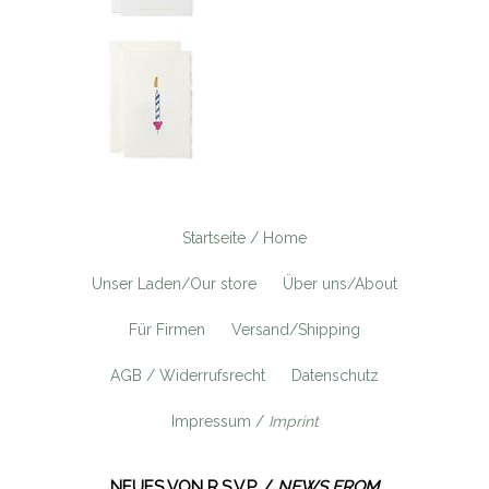
Startseite / Home
Unser Laden/Our store
Über uns/About
Für Firmen
Versand/Shipping
AGB / Widerrufsrecht
Datenschutz
Impressum /
Imprint
NEUES VON R.S.V.P. /
NEWS FROM