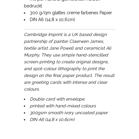
bedruckt
300 g/qm glattes creme farbenes Papier
DIN A6 (14,8 x 10,6cm)
Cambridge Imprint is a UK based design
partnership of painter Claerwen James,
textile artist Jane Powell and ceramicist Ali
Murphy. They use simple hand-stencilled
screen-printing to create original designs,
and spot-colour lithography to print the
design on the final paper product. The result
are greeting cards with intense and clear
colours.
Double card with envelope
printed with hand-mixed colours
300gsm smooth ivory uncoated paper
DIN A6 (14,8 x 10,6cm)